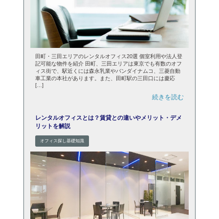
田町・三田エリアのレンタルオフィス20選 個室利用や法人登
記可能な物件を紹介 田町、三田エリアは東京でも有数のオフ
ィス街で、駅近くには森永乳業やバンダイナムコ、三菱自動
車工業の本社があります。また、田町駅の三田口には慶応
[…]
続きを読む
レンタルオフィスとは？賃貸との違いやメリット・デメ
リットを解説
オフィス探し基礎知識