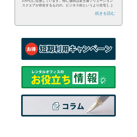
の中心に位置しています。特に蒲田は富士通ソリューション
スクエアが存在するものの、ビジネス街というより住宅 […]
続きを読む