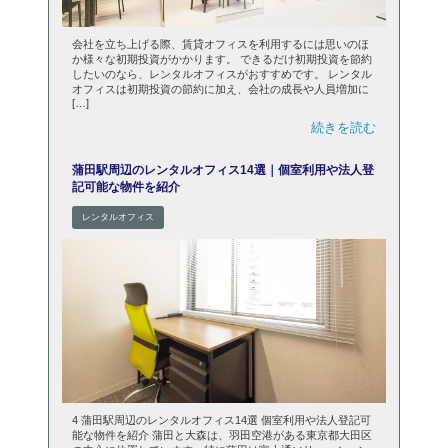
会社を立ち上げる際、賃貸オフィスを利用するには思いのほ
か様々な初期投資がかかります。 できるだけ初期投資を節約
したいのなら、レンタルオフィスがおすすめです。 レンタル
オフィスは初期投資の節約に加え、会社の成長や人員増加に
[…]
続きを読む
蒲田駅周辺のレンタルオフィス14選｜個室利用や法人登
記可能な物件を紹介
レンタルオフィス
4 蒲田駅周辺のレンタルオフィス14選 個室利用や法人登記可
能な物件を紹介 蒲田と大森は、羽田空港がある東京都大田区