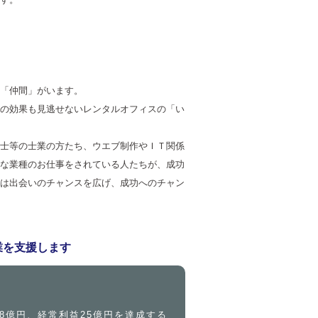
「仲間」がいます。
の効果も見逃せないレンタルオフィスの「い
士等の士業の方たち、ウエブ制作やＩＴ関係
な業種のお仕事をされている人たちが、成功
は出会いのチャンスを広げ、成功へのチャン
業を支援します
88億円、経常利益25億円を達成する