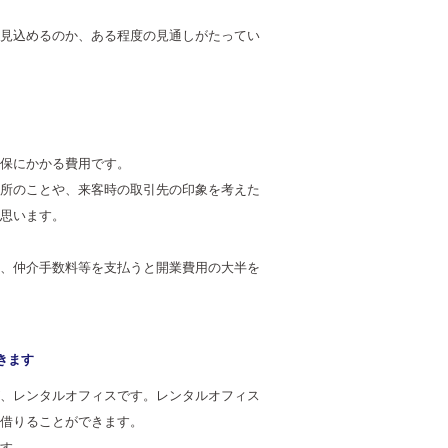
見込めるのか、ある程度の見通しがたってい
保にかかる費用です。
所のことや、来客時の取引先の印象を考えた
思います。
、仲介手数料等を支払うと開業費用の大半を
きます
、レンタルオフィスです。レンタルオフィス
借りることができます。
す。