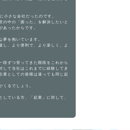
当に小さな会社だったのです。
世の中の「困った」を解決したいと
があったからです。
な夢を抱いています。
援し、より便利で、より楽しく、よ
一段ずつ登ってきた階段をこれから
対して当社はこれまでに経験してき
企業としての規模は違っても同じ起
がくるでしょう。
としている方、「起業」に対して、
。