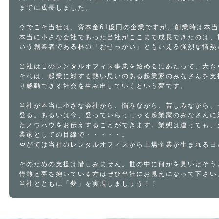
までに成長しました。
今でこそ当社は、資本金61億円の企業ですが、創業時は本
本当に小さな会社であった当社がここまで成長できたのは、
いう創業者である林の「おせっかい」ともいえる強烈な情熱
当社はこのレンタルオフィス事業を始めるにあたって、大き
それは、起業に対する熱い思いのある起業家のみなさんを支
り感動できる社会を生み出していくという夢です。
当社が本当に小さな会社から、悩みながら、苦しみながら、
登る。あるいは今、登っていらっしゃる起業家のみなさんに
たノウハウをお伝えすることができます。業態は違っても、
業家としての目線で・・・・・。
やがては当社のレンタルオフィスから上場企業が生まれる日
そのための支援は惜しみません。世の中に何かを見いだそう
情熱と夢を抱いている方はぜひ当社にお見えになって下さい
当社とともに「夢」を実現しましょう！！