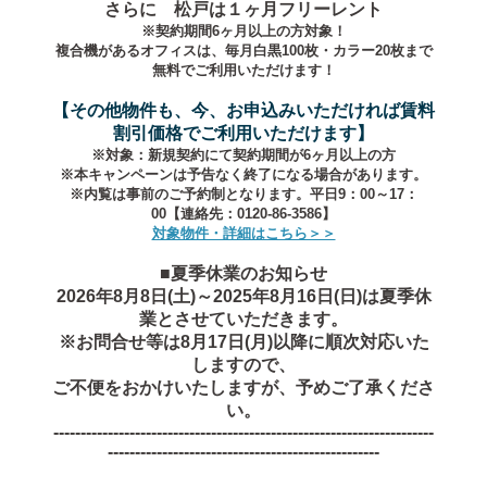
さらに 松戸は１ヶ月フリーレント
※契約期間6ヶ月以上の方対象！
複合機があるオフィスは、毎月白黒100枚・カラー20枚まで
無料でご利用いただけます！
【その他物件も、今、お申込みいただければ賃料
割引価格でご利用いただけます】
※対象：新規契約にて契約期間が6ヶ月以上の方
※本キャンペーンは予告なく終了になる場合があります。
※内覧は事前のご予約制となります。平日9：00～17：
00【連絡先：0120-86-3586】
対象物件・詳細はこちら＞＞
■夏季休業のお知らせ
2026年8月8日(土)～2025年8月16日(日)は夏季休
業とさせていただきます。
※お問合せ等は8月17日(月)以降に順次対応いた
しますので、
ご不便をおかけいたしますが、予めご了承くださ
い。
----------------------------------------------------------------------
--------------------------------------------------