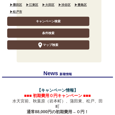
▶墨田区
▶江東区
▶大田区
▶渋谷区
▶豊島区
▶松戸市
キャンペーン検索
条件検索
マップ検索
News
新着情報
【キャンペーン情報】
■■■
初期費用０円キャンペーン
■■■
水天宮前、秋葉原（岩本町）、蒲田東、松戸、田
町
通常88,000円の初期費用→０円！