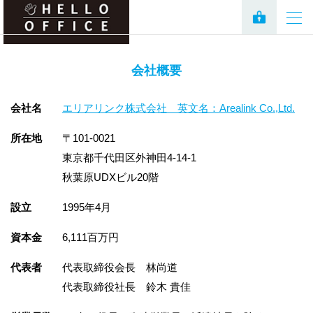
会社概要
会社名
エリアリンク株式会社 英文名：Arealink Co.,Ltd.
所在地
〒101-0021
東京都千代田区外神田4-14-1
秋葉原UDXビル20階
設立
1995年4月
資本金
6,111百万円
代表者
代表取締役会長 林尚道
代表取締役社長 鈴木 貴佳