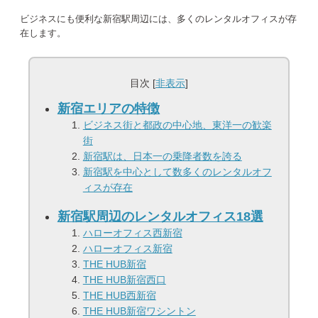
ビジネスにも便利な新宿駅周辺には、多くのレンタルオフィスが存
在します。
目次 [
非表示
]
新宿エリアの特徴
ビジネス街と都政の中心地、東洋一の歓楽
街
新宿駅は、日本一の乗降者数を誇る
新宿駅を中心として数多くのレンタルオフ
ィスが存在
新宿駅周辺のレンタルオフィス18選
ハローオフィス西新宿
ハローオフィス新宿
THE HUB新宿
THE HUB新宿西口
THE HUB⻄新宿
THE HUB新宿ワシントン